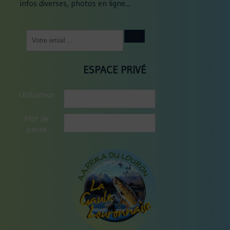
infos diverses, photos en ligne...
Saisissez
OK
votre
adresse
email
ESPACE PRIVÉ
(obligatoire)