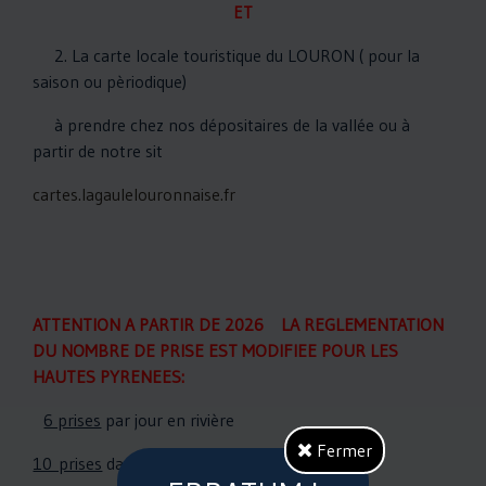
ET
2. La carte locale touristique du LOURON ( pour la
saison ou pèriodique)
à prendre chez nos dépositaires de la vallée ou à
partir de notre sit
cartes.lagaulelouronnaise.fr
ATTENTION A PARTIR DE 2026 LA REGLEMENTATION
DU NOMBRE DE PRISE EST MODIFIEE POUR LES
HAUTES PYRENEES:
6 prises
par jour en rivière
Fermer
10 prises
dans les lacs.